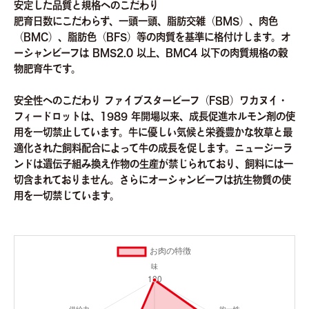
安定した品質と規格へのこだわり
肥育日数にこだわらず、一頭一頭、脂肪交雑（BMS）、肉色
（BMC）、脂肪色（BFS）等の肉質を基準に格付けします。オ
ーシャンビーフは BMS2.0 以上、BMC4 以下の肉質規格の穀
物肥育牛です。
安全性へのこだわり ファイブスタービーフ（FSB）ワカヌイ・
フィードロットは、1989 年開場以来、成長促進ホルモン剤の使
用を一切禁止しています。牛に優しい気候と栄養豊かな牧草と最
適化された飼料配合によって牛の成長を促します。ニュージーラ
ンドは遺伝子組み換え作物の生産が禁じられており、飼料には一
切含まれておりません。さらにオーシャンビーフは抗生物質の使
用を一切禁じています。