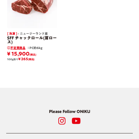
[ 冷凍 ]
- ニュージーランド産
SFF チャックロール(肩ロー
ス)
不定貫商品
：PC約6kg
¥ 15,900
(税込)
¥ 265
100g当り
(税込)
Please Follow ONIKU