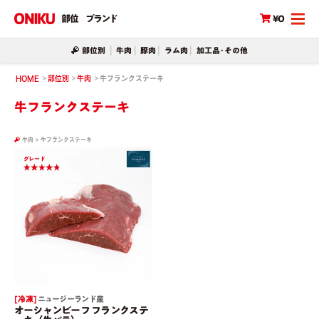
部位
ブランド
¥0
部位別
牛肉
豚肉
ラム肉
加工品･その他
HOME
部位別
牛肉
牛フランクステーキ
牛フランクステーキ
牛肉
>
牛フランクステーキ
グレード
[ 冷凍 ]
ニュージーランド産
オーシャンビーフ フランクステ