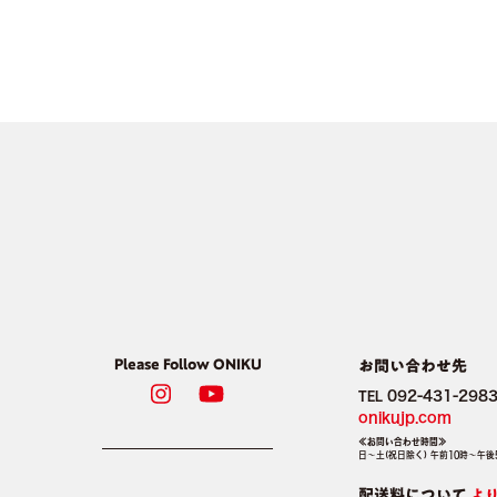
Please Follow ONIKU
お問い合わせ先
092-431-298
TEL
onikujp.com
≪お問い合わせ時間≫
日～土(祝日除く) 午前10時～午後
配送料について
よ