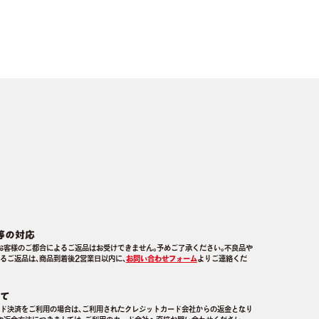
等の対応
お客様のご都合によるご返品はお受けできません｡予めご了承ください｡不良品や
るご返品は､商品到着後2営業日以内に､
お問い合わせフォーム
よりご連絡くだ
て
ド決済をご利用の場合は､ご利用されたクレジットカード会社からの返金となり