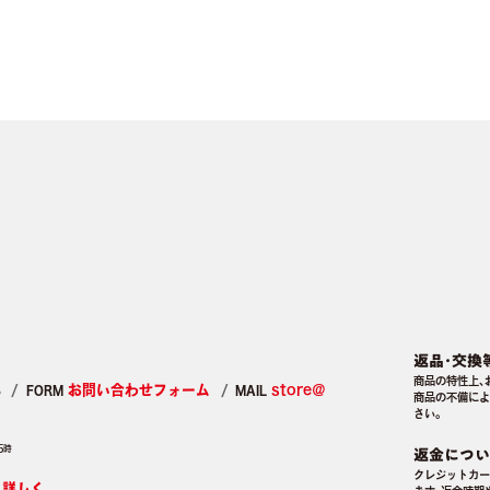
返品･交換
商品の特性上､
3
お問い合わせフォーム
store＠
FORM
MAIL
商品の不備によ
さい｡
5時
返金につい
クレジットカー
り詳しく