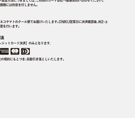
や返金方法につきましては､ご利用のカード会社へ直接お問い合わせください｡
債務には利息を付しません｡
ネコヤマトのクール便でお届けいたします｡ONIKU営業日に決済確認後､約2~3
業を行います｡
法
レジットカード決済】のみとなります。
社の規約にもとづき､自動引き落としいたします｡