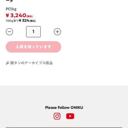
ータ
PC1kg
¥ 3,240
(税込)
¥ 324
100g当り
(税込)
入荷を待っています
豚タンのアーカイブス商品
Please Follow ONIKU